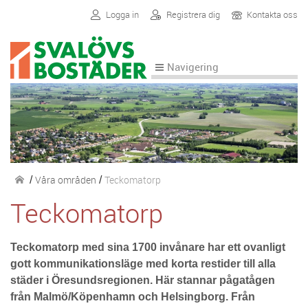
Logga in
Registrera dig
Kontakta oss
Navigering
Våra områden
Teckomatorp
/
/
Teckomatorp
Teckomatorp med sina 1700 invånare har ett ovanligt
gott kommunikationsläge med korta restider till alla
städer i Öresundsregionen. Här stannar pågatågen
från Malmö/Köpenhamn och Helsingborg. Från