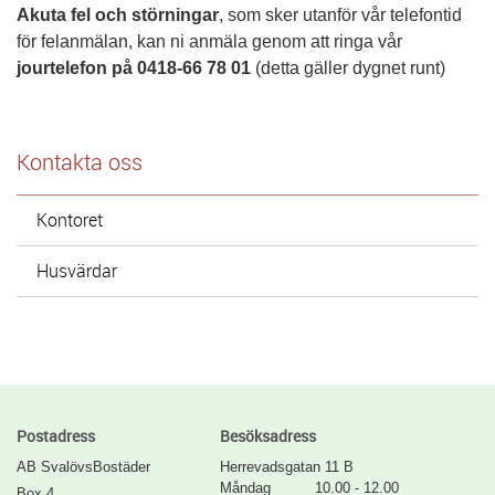
Akuta fel och störningar
, som sker utanför vår telefontid
för felanmälan, kan ni anmäla genom att ringa vår
jourtelefon på 0418-66 78 01
(detta gäller dygnet runt)
Kontakta oss
Kontoret
Husvärdar
Postadress
Besöksadress
AB SvalövsBostäder
Herrevadsgatan 11 B
Måndag 10.00 - 12.00
Box 4