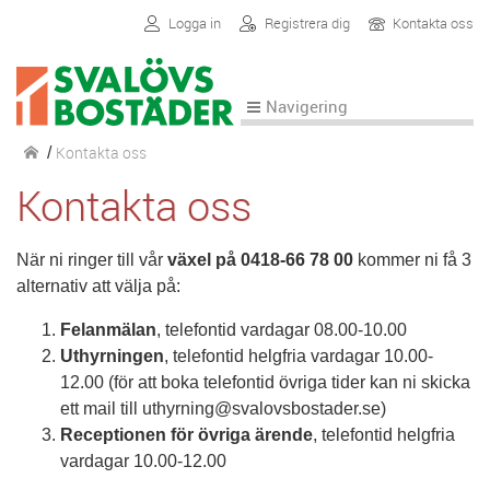
Logga in
Registrera dig
Kontakta oss
Navigering
Kontakta oss
/
Kontakta oss
När ni ringer till vår
växel på 0418-66 78 00
kommer ni få 3
alternativ att välja på:
Felanmälan
, telefontid vardagar 08.00-10.00
Uthyrningen
, telefontid helgfria vardagar 10.00-
12.00 (för att boka telefontid övriga tider kan ni skicka
ett mail till uthyrning@svalovsbostader.se)
Receptionen för övriga ärende
, telefontid helgfria
vardagar 10.00-12.00