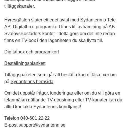
tilläggskanaler.
Hyresgästen sluter ett eget avtal med Sydantenn o Tele
AB. Digitalbox, programkort finns till avhämtning på AB
SvalövsBostäders kontor - detta görs om det inte redan
finns en TV-box i den lägenheten du ska flytta till.
Digitalbox och programkort
Beställningsblankett
Tilläggspaketen som går att beställa kan ni läsa mer om
på
Sydantenns hemsida
Om det uppstår frågor, funderingar eller om du vill göra en
felanmälan gällande TV-utrustning eller TV-kanaler kan du
alltid kontakta Sydantenns kundtjänst!
Telefon 040-601 22 22
E-post support@sydantenn.se