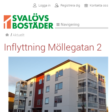
Logga in
Registrera dig
Kontakta oss
Navigering
Aktuellt
/
Inflyttning Möllegatan 2