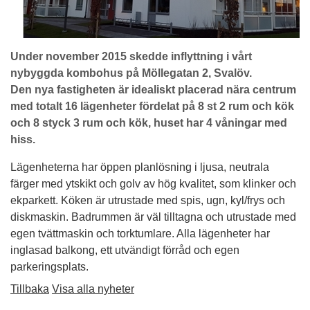
Under november 2015 skedde inflyttning i vårt
nybyggda kombohus på Möllegatan 2, Svalöv.
Den nya fastigheten är idealiskt placerad nära centrum
med totalt 16 lägenheter fördelat på 8 st 2 rum och kök
och 8 styck 3 rum och kök, huset har 4 våningar med
hiss.
Lägenheterna har öppen planlösning i ljusa, neutrala
färger med ytskikt och golv av hög kvalitet, som klinker och
ekparkett. Köken är utrustade med spis, ugn, kyl/frys och
diskmaskin. Badrummen är väl tilltagna och utrustade med
egen tvättmaskin och torktumlare. Alla lägenheter har
inglasad balkong, ett utvändigt förråd och egen
parkeringsplats.
Tillbaka
Visa alla nyheter