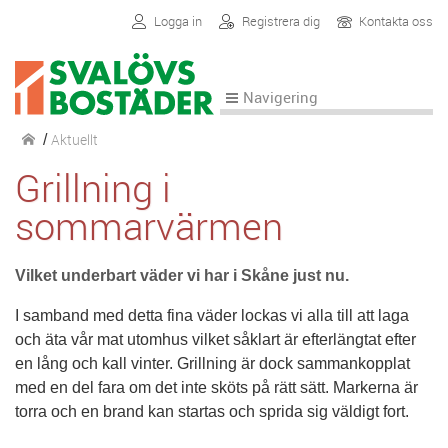
Logga in
Registrera dig
Kontakta oss
Navigering
Aktuellt
/
Grillning i
sommarvärmen
Vilket underbart väder vi har i Skåne just nu.
I samband med detta fina väder lockas vi alla till att laga
och äta vår mat utomhus vilket såklart är efterlängtat efter
en lång och kall vinter. Grillning är dock sammankopplat
med en del fara om det inte sköts på rätt sätt. Markerna är
torra och en brand kan startas och sprida sig väldigt fort.