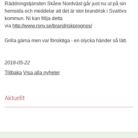
Räddningstjänsten Skåne Nordväst går just nu ut på sin
hemsida och meddelar att det är stor brandrisk i Svalövs
kommun. Ni kan följa detta
via
http://www.rsnv.se/brandriskprognos/
Grilla gärna men var försiktiga - en olycka händer så lätt.
2018-05-22
Tillbaka
Visa alla nyheter
Aktuellt