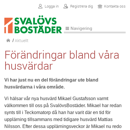
Logga in
Registrera dig
Kontakta oss
Navigering
Aktuellt
/
Förändringar bland våra
husvärdar
Vi har just nu en del förändringar ute bland
husvärdarna i våra område.
Vi hälsar vår nya husvärd Mikael Gustafsson varmt
välkommen till oss på SvalövsBostäder. Mikael har redan
synts till i Teckomatorp då han har varit där en tid för
upplärning tillsammans med tidigare husvärd Mattias
Nilsson. Efter dessa upplärningsveckor är Mikael nu redo