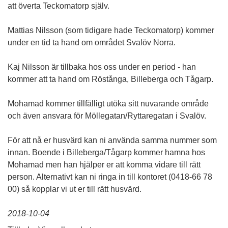
att överta Teckomatorp själv.
Mattias Nilsson (som tidigare hade Teckomatorp) kommer
under en tid ta hand om området Svalöv Norra.
Kaj Nilsson är tillbaka hos oss under en period - han
kommer att ta hand om Röstånga, Billeberga och Tågarp.
Mohamad kommer tillfälligt utöka sitt nuvarande område
och även ansvara för Möllegatan/Ryttaregatan i Svalöv.
För att nå er husvärd kan ni använda samma nummer som
innan. Boende i Billeberga/Tågarp kommer hamna hos
Mohamad men han hjälper er att komma vidare till rätt
person. Alternativt kan ni ringa in till kontoret (0418-66 78
00) så kopplar vi ut er till rätt husvärd.
2018-10-04