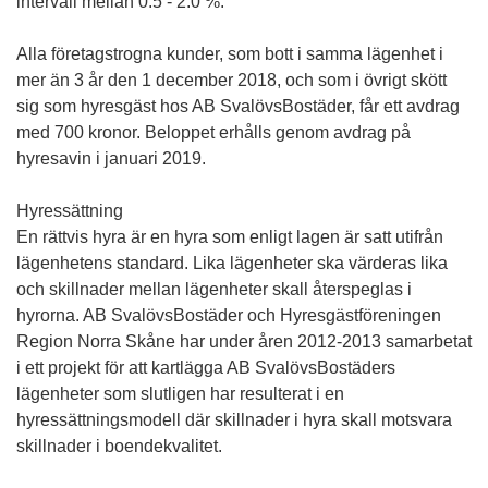
intervall mellan 0.5 - 2.0 %.
Alla företagstrogna kunder, som bott i samma lägenhet i
mer än 3 år den 1 december 2018, och som i övrigt skött
sig som hyresgäst hos AB SvalövsBostäder, får ett avdrag
med 700 kronor. Beloppet erhålls genom avdrag på
hyresavin i januari 2019.
Hyressättning
En rättvis hyra är en hyra som enligt lagen är satt utifrån
lägenhetens standard. Lika lägenheter ska värderas lika
och skillnader mellan lägenheter skall återspeglas i
hyrorna. AB SvalövsBostäder och Hyresgästföreningen
Region Norra Skåne har under åren 2012-2013 samarbetat
i ett projekt för att kartlägga AB SvalövsBostäders
lägenheter som slutligen har resulterat i en
hyressättningsmodell där skillnader i hyra skall motsvara
skillnader i boendekvalitet.