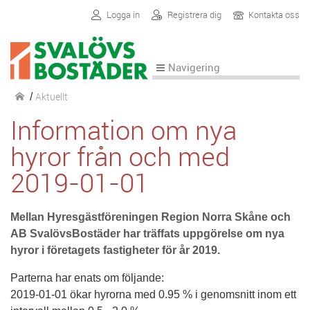
Logga in
Registrera dig
Kontakta oss
Navigering
Aktuellt
/
Information om nya
hyror från och med
2019-01-01
Mellan Hyresgästföreningen Region Norra Skåne och
AB SvalövsBostäder har träffats uppgörelse om nya
hyror i företagets fastigheter för år 2019.
Parterna har enats om följande:
2019-01-01 ökar hyrorna med 0.95 % i genomsnitt inom ett