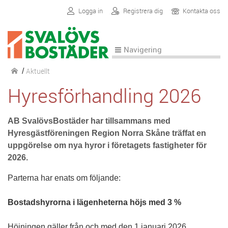
Logga in
Registrera dig
Kontakta oss
Navigering
Aktuellt
/
Hyresförhandling 2026
AB SvalövsBostäder har tillsammans med
Hyresgästföreningen Region Norra Skåne träffat en
uppgörelse om nya hyror i företagets fastigheter för
2026.
Parterna har enats om följande:
Bostadshyrorna i lägenheterna höjs med 3 %
Höjningen gäller från och med den 1 januari 2026.