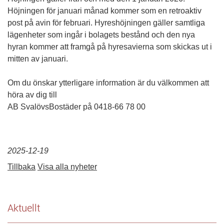
Höjningen för januari månad kommer som en retroaktiv
post på avin för februari. Hyreshöjningen gäller samtliga
lägenheter som ingår i bolagets bestånd och den nya
hyran kommer att framgå på hyresavierna som skickas ut i
mitten av januari.
Om du önskar ytterligare information är du välkommen att
höra av dig till
AB SvalövsBostäder på 0418-66 78 00
2025-12-19
Tillbaka
Visa alla nyheter
Aktuellt