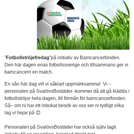
”
Fotbollströjefredag
”på initiativ av Barncancerfonden.
Den här dagen enas fotbollssverige och tillsammans ger vi
barncancern en match.
En sån här dag vill vi såklart uppmärksamma!
Vi –
personalen på SvalövsBostäder -kommer då att gå klädda i
fotbollströjor hela dagen, till förmån för barncancerfonden.
Så– om ni har ett inbokat besök av oss ser ni tydligt vilka
lag vi hejar på
😊
Personalen på SvalövsBostäder har också själv tagit