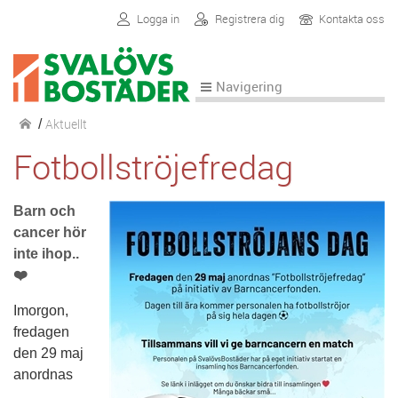
Logga in
Registrera dig
Kontakta oss
Navigering
Aktuellt
/
Fotbollströjefredag
Barn och
cancer hör
inte ihop..
❤️
Imorgon,
fredagen
den 29 maj
anordnas