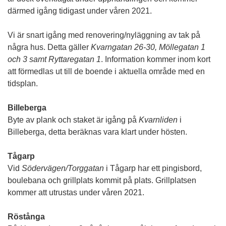
därmed igång tidigast under våren 2021.
Vi är snart igång med renovering/nyläggning av tak på
några hus. Detta gäller
Kvarngatan 26-30, Möllegatan 1
och 3 samt Ryttaregatan 1
. Information kommer inom kort
att förmedlas ut till de boende i aktuella område med en
tidsplan.
Billeberga
Byte av plank och staket är igång på
Kvarnliden
i
Billeberga, detta beräknas vara klart under hösten.
Tågarp
Vid
Södervägen/Torggatan
i Tågarp har ett pingisbord,
boulebana och grillplats kommit på plats. Grillplatsen
kommer att utrustas under våren 2021.
Röstånga